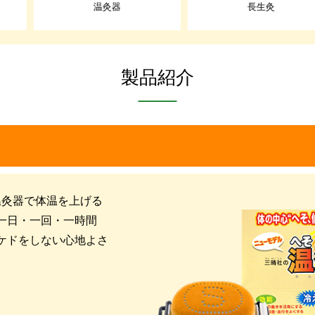
温灸器
長生灸
製品紹介
温灸器で体温を上げる
一日・一回・一時間
ケドをしない心地よさ