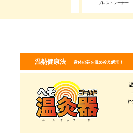
ネルネル
ブレストレーナー
温熱健康法
身体の芯を温め冷え解消！
ヤ