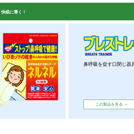
、快眠に導く！
鼻呼吸を促す口閉じ器
この製品を見る