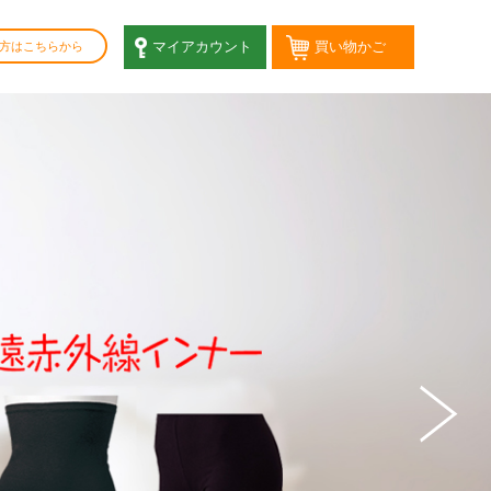
マイアカウント
買い物かご
方はこちらから